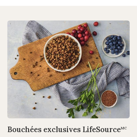
Bouchées exclusives LifeSource
MC