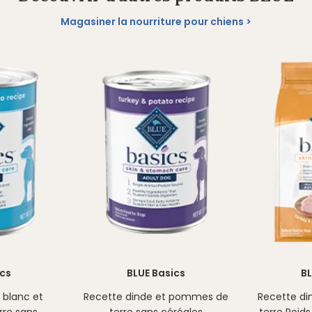
Magasiner la nourriture pour chiens
ics
BLUE Basics
BL
 blanc et
Recette dinde et pommes de
Recette d