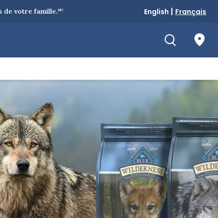
|
de votre famille.
English
Français
MC