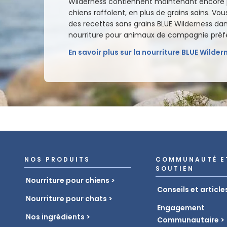
Wilderness contiennent maintenant encore p
chiens raffolent, en plus de grains sains. Vou
des recettes sans grains BLUE Wilderness da
nourriture pour animaux de compagnie préf
En savoir plus sur la nourriture BLUE Wilde
NOS PRODUITS
COMMUNAUTÉ E
SOUTIEN
Nourriture pour chiens
Conseils et article
Nourriture pour chats
Engagement
Nos ingrédients
Communautaire