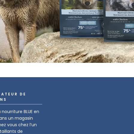
SATEUR DE
NS
 nourriture BLUE en
dans un magasin
hez vous chez l’un
aillants de