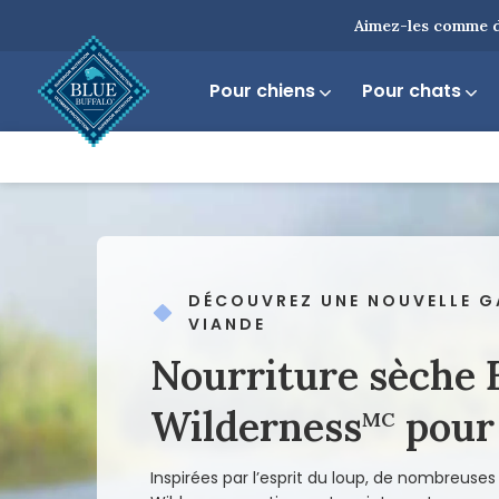
Aimez-les comme d
Pour chiens
Pour chats
DÉCOUVREZ UNE NOUVELLE G
VIANDE
Nourriture sèche
Wilderness
pour
MC
Inspirées par l’esprit du loup, de nombreuse