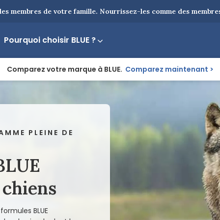
es membres de votre famille. Nourrissez-les comme des membres 
Pourquoi choisir BLUE ?
Comparez votre marque à BLUE.
Comparez maintenant
AMME PLEINE DE
 BLUE
 chiens
s formules BLUE