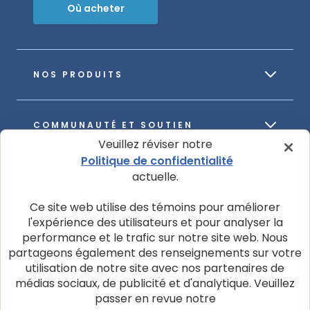
Où acheter
NOS PRODUITS
COMMUNAUTÉ ET SOUTIEN
Veuillez réviser notre
Politique de confidentialité
actuelle.
À PROPOS DE NOTRE ENTREPRISE
Ce site web utilise des témoins pour améliorer
l'expérience des utilisateurs et pour analyser la
performance et le trafic sur notre site web. Nous
partageons également des renseignements sur votre
utilisation de notre site avec nos partenaires de
© 2026 La société Blue Buffalo ltée
médias sociaux, de publicité et d'analytique. Veuillez
Politique de confidentialité
Avis d’utilisation de témoins
passer en revue notre