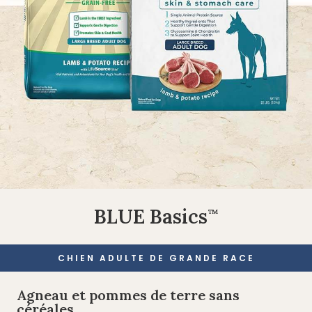
BLUE Basics
™
CHIEN ADULTE DE GRANDE RACE
Agneau et pommes de terre sans
céréales