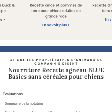
e Duck &
Recette dinde et pommes de
Recette d
cipe
terre pour chiens adultes de
terre
grande race
re
En s
En savoir plus
CE QUE LES PROPRIÉTAIRES D’ANIMAUX DE
COMPAGNIE DISENT
Nourriture Recette agneau BLUE
Basics sans céréales pour chiens