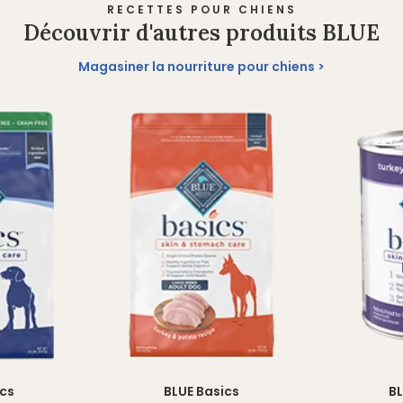
RECETTES POUR CHIENS
Découvrir d'autres produits BLUE
Magasiner la nourriture pour chiens
ics
BLUE Basics
BL