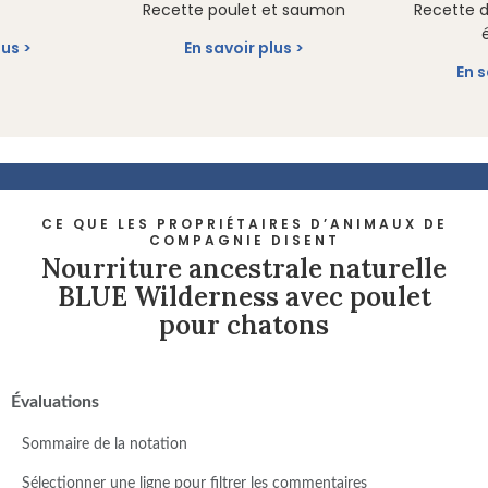
Recette poulet et saumon
Recette d
lus
En savoir plus
En s
CE QUE LES PROPRIÉTAIRES D’ANIMAUX DE
COMPAGNIE DISENT
Nourriture ancestrale naturelle
BLUE Wilderness avec poulet
pour chatons