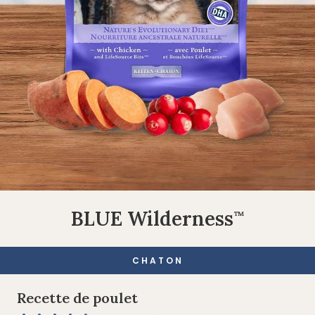
BLUE Wilderness
™
CHATON
Recette de poulet