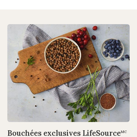
Bouchées exclusives LifeSource
MC