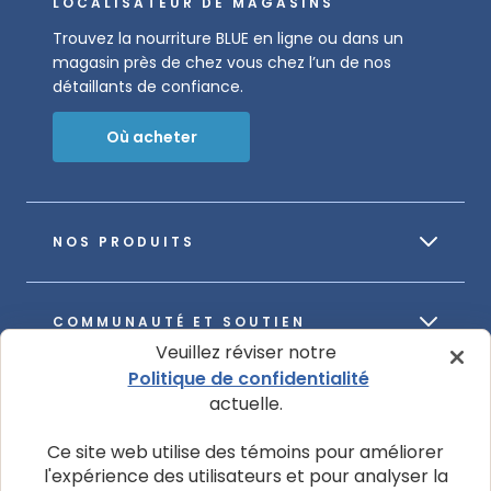
LOCALISATEUR DE MAGASINS
Trouvez la nourriture BLUE en ligne ou dans un
magasin près de chez vous chez l’un de nos
détaillants de confiance.
Où acheter
NOS PRODUITS
COMMUNAUTÉ ET SOUTIEN
Veuillez réviser notre
Politique de confidentialité
actuelle.
À PROPOS DE NOTRE ENTREPRISE
Ce site web utilise des témoins pour améliorer
l'expérience des utilisateurs et pour analyser la