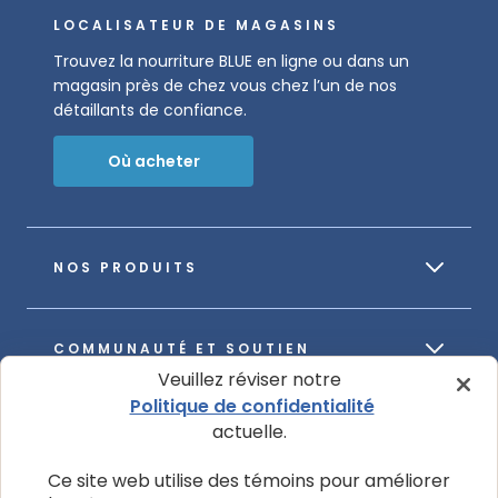
LOCALISATEUR DE MAGASINS
Trouvez la nourriture BLUE en ligne ou dans un
magasin près de chez vous chez l’un de nos
détaillants de confiance.
Où acheter
NOS PRODUITS
COMMUNAUTÉ ET SOUTIEN
Veuillez réviser notre
Politique de confidentialité
actuelle.
À PROPOS DE NOTRE ENTREPRISE
Ce site web utilise des témoins pour améliorer