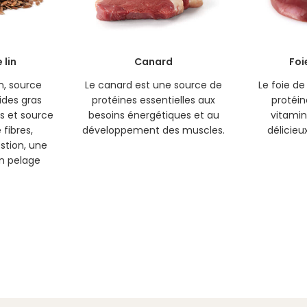
 lin
Canard
Foi
in, source
Le canard est une source de
Le foie de
ides gras
protéines essentielles aux
protéin
s et source
besoins énergétiques et au
vitamin
fibres,
développement des muscles.
délicieu
estion, une
n pelage