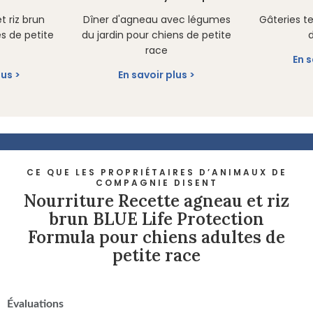
t riz brun
Dîner d'agneau avec légumes
Gâteries t
s de petite
du jardin pour chiens de petite
race
En s
lus
En savoir plus
CE QUE LES PROPRIÉTAIRES D’ANIMAUX DE
COMPAGNIE DISENT
Nourriture Recette agneau et riz
brun BLUE Life Protection
Formula pour chiens adultes de
petite race