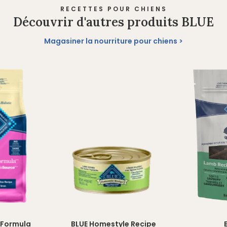
RECETTES POUR CHIENS
Découvrir d'autres produits BLUE
Magasiner la nourriture pour chiens
n Formula
BLUE Homestyle Recipe