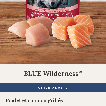
BLUE Wilderness
™
CHIEN ADULTE
Poulet et saumon grillés