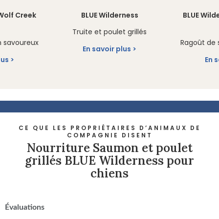
Wolf Creek
BLUE Wilderness
BLUE Wild
Truite et poulet grillés
 savoureux
Ragoût de
En savoir plus
lus
En s
CE QUE LES PROPRIÉTAIRES D’ANIMAUX DE
COMPAGNIE DISENT
Nourriture Saumon et poulet
grillés BLUE Wilderness pour
chiens