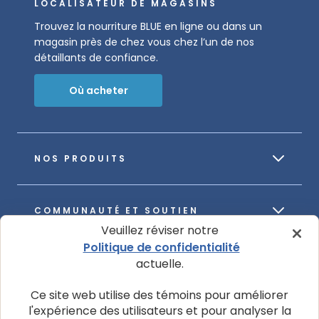
LOCALISATEUR DE MAGASINS
Trouvez la nourriture BLUE en ligne ou dans un
magasin près de chez vous chez l’un de nos
détaillants de confiance.
Où acheter
NOS PRODUITS
COMMUNAUTÉ ET SOUTIEN
Veuillez réviser notre
Politique de confidentialité
actuelle.
À PROPOS DE NOTRE ENTREPRISE
Ce site web utilise des témoins pour améliorer
l'expérience des utilisateurs et pour analyser la