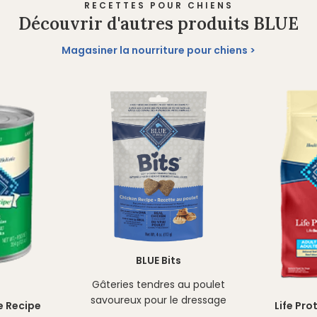
RECETTES POUR CHIENS
Découvrir d'autres produits BLUE
Magasiner la nourriture pour chiens
BLUE Bits
Gâteries tendres au poulet
savoureux pour le dressage
e Recipe
Life Pro