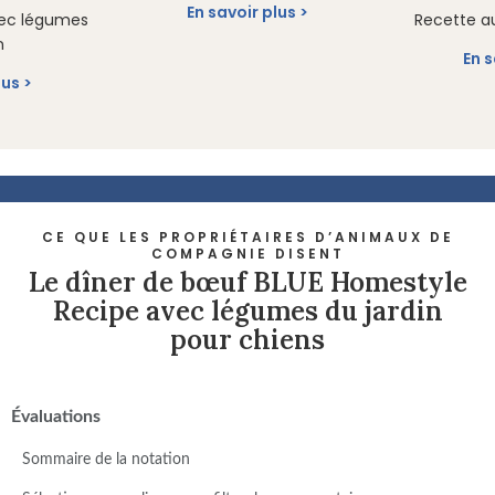
En savoir plus
vec légumes
Recette au
n
En s
lus
CE QUE LES PROPRIÉTAIRES D’ANIMAUX DE
COMPAGNIE DISENT
Le dîner de bœuf BLUE Homestyle
Recipe avec légumes du jardin
pour chiens