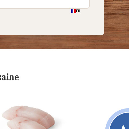
saine