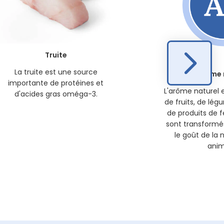
Truite
La truite est une source
Arôme 
importante de protéines et
L'arôme naturel e
d'acides gras oméga-3.
de fruits, de lég
de produits de 
sont transformé
le goût de la 
anim