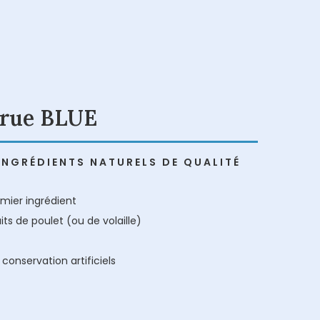
true BLUE
INGRÉDIENTS NATURELS DE QUALITÉ
mier ingrédient
ts de poulet (ou de volaille)
onservation artificiels