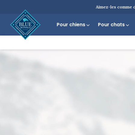
Aimez-les comme d
Pour chiens
Pour chats