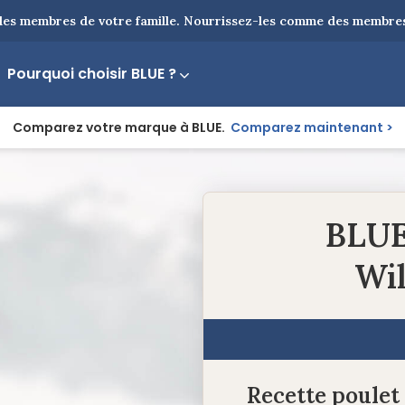
es membres de votre famille. Nourrissez-les comme des membres 
Pourquoi choisir BLUE ?
Comparez votre marque à BLUE.
Comparez maintenant
BLUE
Wil
Recette poulet 