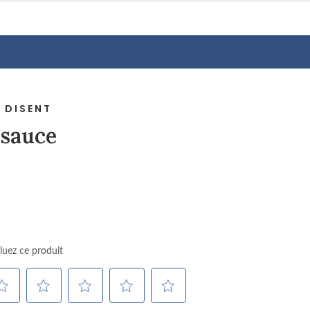
 DISENT
 sauce