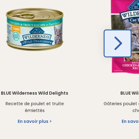
BLUE Wilderness Wild Delights
BLUE Wi
Recette de poulet et truite
Gâteries poulet
émiettés
ch
En savoir plus
En savo