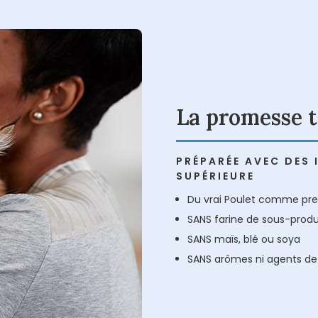
La promesse 
PRÉPARÉE AVEC DES 
SUPÉRIEURE
Du vrai Poulet comme pre
SANS farine de sous-produi
SANS maïs, blé ou soya
SANS arômes ni agents de c