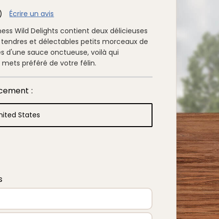
)
Écrire un avis
ness Wild Delights contient deux délicieuses
 tendres et délectables petits morceaux de
és d'une sauce onctueuse, voilà qui
mets préféré de votre félin.