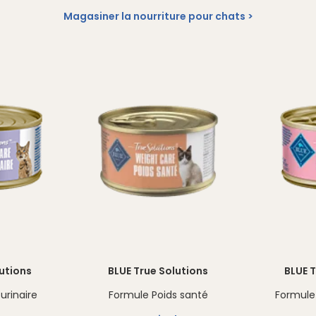
Magasiner la nourriture pour chats
lutions
BLUE True Solutions
BLUE T
urinaire
Formule Poids santé
Formule