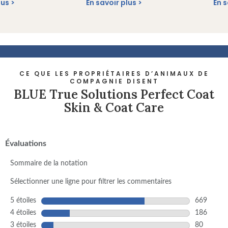
lus
En savoir plus
En s
CE QUE LES PROPRIÉTAIRES D’ANIMAUX DE
COMPAGNIE DISENT
BLUE True Solutions Perfect Coat
Skin & Coat Care