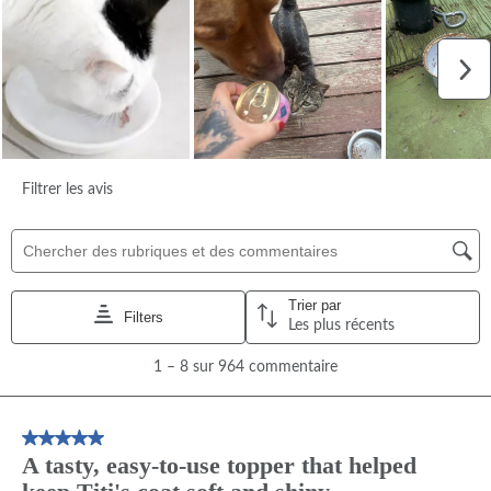
BLUE True Solutions Formule Santé peau et pelage pour chats
Play
Video