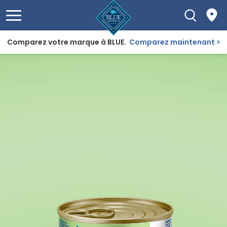
Comparez votre marque à BLUE.
Comparez maintenant