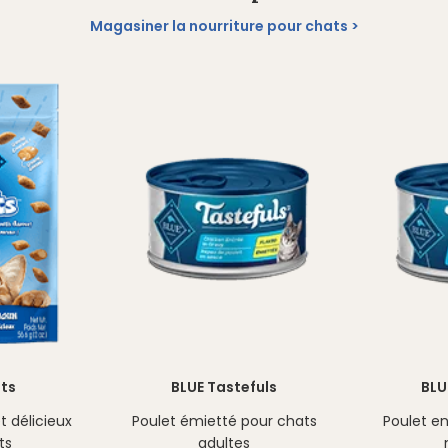
Magasiner la nourriture pour chats
sts
BLUE Tastefuls
BLU
t délicieux
Poulet émietté pour chats
Poulet e
ts
adultes