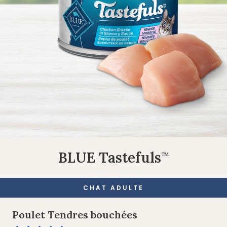
BLUE Tastefuls
™
CHAT ADULTE
Poulet Tendres bouchées