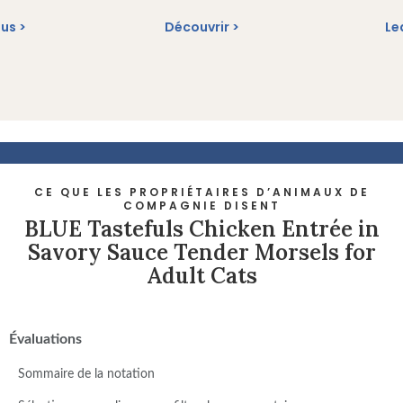
lus
Découvrir
Le
CE QUE LES PROPRIÉTAIRES D’ANIMAUX DE
COMPAGNIE DISENT
BLUE Tastefuls Chicken Entrée in
Savory Sauce Tender Morsels for
Adult Cats